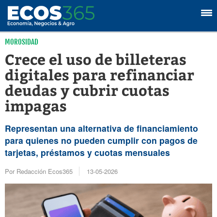
MOROSIDAD
Crece el uso de billeteras
digitales para refinanciar
deudas y cubrir cuotas
impagas
Representan una alternativa de financiamiento
para quienes no pueden cumplir con pagos de
tarjetas, préstamos y cuotas mensuales
Por Redacción Ecos365
13-05-2026