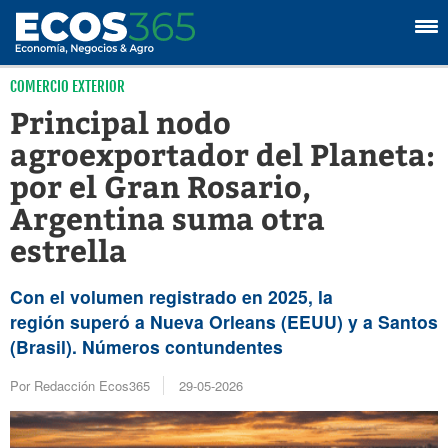
COMERCIO EXTERIOR
Principal nodo
agroexportador del Planeta:
por el Gran Rosario,
Argentina suma otra
estrella
Con el volumen registrado en 2025, la
región superó a Nueva Orleans (EEUU) y a Santos
(Brasil). Números contundentes
Por Redacción Ecos365
29-05-2026