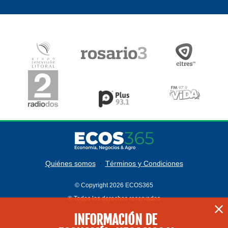
·
Quiénes somos
Términos y Condiciones
© Copyright 2026 ECOS365
® Todos los derechos reservados
INFORMACIÓN DE