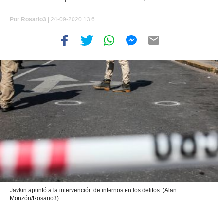
Por
Rosario3 |
24-09-2020 13:6
Javkin apuntó a la intervención de internos en los delitos. (Alan
Monzón/Rosario3)