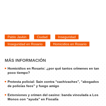
Pablo Javkin
Ciudad
Inseguridad
Inseguridad en Rosario
Homicidios en Rosario
MÁS INFORMACIÓN
Homicidios en Rosario: ¿por qué tantos crímenes en tan
poco tiempo?
Protesta policial: Sain contra “cachivaches”, “abogados
de policías feos” y fuego amigo
Extorsiones y crimen del casino: banda vinculada a Los
Monos con “ayuda” en Fiscalía