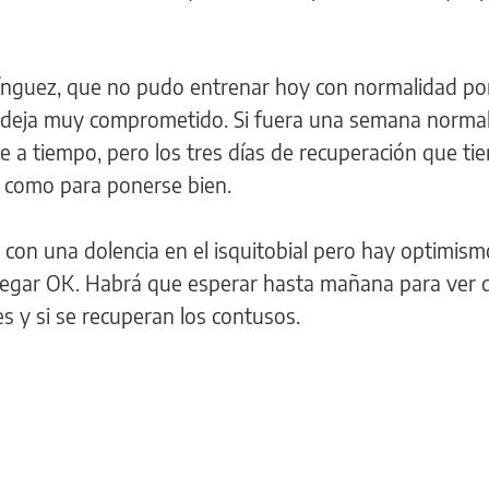
ínguez, que no pudo entrenar hoy con normalidad po
o deja muy comprometido. Si fuera una semana normal,
 a tiempo, pero los tres días de recuperación que ti
s como para ponerse bien.
con una dolencia en el isquitobial pero hay optimism
llegar OK. Habrá que esperar hasta mañana para ver 
es y si se recuperan los contusos.