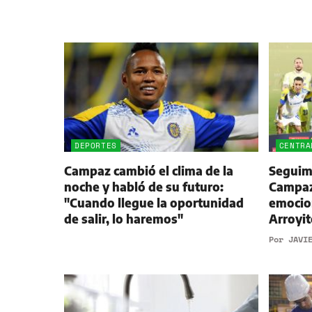
DEPORTES
CENTRA
Campaz cambió el clima de la
Seguimi
noche y habló de su futuro:
Campaz,
"Cuando llegue la oportunidad
emocio
de salir, lo haremos"
Arroyit
Por
JAVI