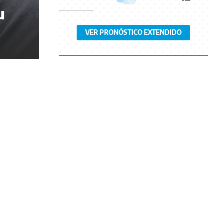
u
VER PRONÓSTICO EXTENDIDO