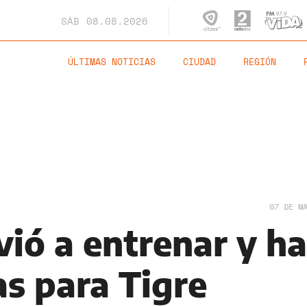
SÁB
08.08.2026
ÚLTIMAS NOTICIAS
CIUDAD
REGIÓN
07 DE M
vió a entrenar y h
as para Tigre