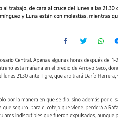
al trabajo, de cara al cruce del lunes a las 21.30 
omínguez y Luna están con molestias, mientras q
Rosario Central. Apenas algunas horas después del 1-
 entrenó esta mañana en el predio de Arroyo Seco, do
 lunes 21.30 ante Tigre, que arbitrará Darío Herrera, 
 solo por la manera en que se dio, sino además por el 
a que seguro, para el cotejo que viene, perderá a Rafa
tulares indiscutibles que fueron expulsados, aunque 