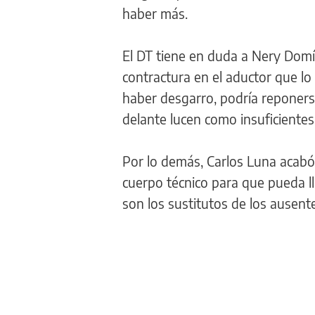
haber más.
El DT tiene en duda a Nery Dom
contractura en el aductor que l
haber desgarro, podría reponerse
delante lucen como insuficiente
Por lo demás, Carlos Luna acabó 
cuerpo técnico para que pueda 
son los sustitutos de los ausent