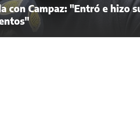
ela con Campaz: "Entró e hizo s
entos"