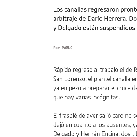
Los canallas regresaron pronto 
arbitraje de Darío Herrera. D
y Delgado están suspendidos
Por
PABLO
Rápido regreso al trabajo el de 
San Lorenzo, el plantel canalla
ya empezó a preparar el cruce del
que hay varias incógnitas.
El traspié de ayer salió caro no
dejó en cuanto a los ausentes, y
Delgado y Hernán Encina, dos ti