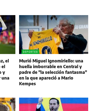
DEPORTES
z, el
Murió Miguel Ignomiriello: una
 el
huella imborrable en Central y
o y
padre de "la selección fantasma"
r una
en la que apareció a Mario
Kempes