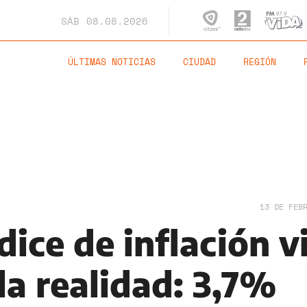
SÁB
08.08.2026
ÚLTIMAS NOTICIAS
CIUDAD
REGIÓN
13 DE FEB
dice de inflación v
la realidad: 3,7%