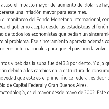
 acaso el impacto mayor del aumento del dólar se ha
sperarse una inflación mayor para este mes.
n el monitoreo del Fondo Monetario Internacional, co
ez el gobierno acepta desde las estadísticas el fenó
lamo de todos los economistas que pedían un sincerami
ente al problema. Ese sinceramiento aparecía además 
ncieros internacionales para que el país pueda volver 
mentos y bebidas la suba fue del 3,3 por ciento. Y dijo 
ión debido a los cambios en la estructura de consum
vedad que este es el primer índice federal, es decir 
sólo de Capital Federal y Gran Buenos Aires.
 metodología, es el mayor desde mayo de 2002. Este e