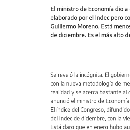
El ministro de Economía dio a 
elaborado por el Indec pero c
Guillermo Moreno. Está menos d
de diciembre. Es el más alto
Se reveló la incógnita. El gobier
con la nueva metodología de med
realidad y se acerca bastante al 
anunció el ministro de Economía, A
El índice del Congreso, difundido
del Indec de diciembre, con la v
Está claro que en enero hubo au