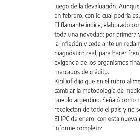
luego de la devaluación. Aunque
en febrero, con lo cual podría e
El flamante índice, elaborado co
toda una novedad: por primera v
la inflación y cede ante un rec
diagnóstico real, para hacer fr
exigencia de los organismos fina
mercados de crédito.
Kicilliof dijo que en el rubro ali
cambiar la metodología de medic
pueblo argentino. Señaló como no
recolectan de todo el país y no 
El IPC de enero, con esta nueva
informe completo: