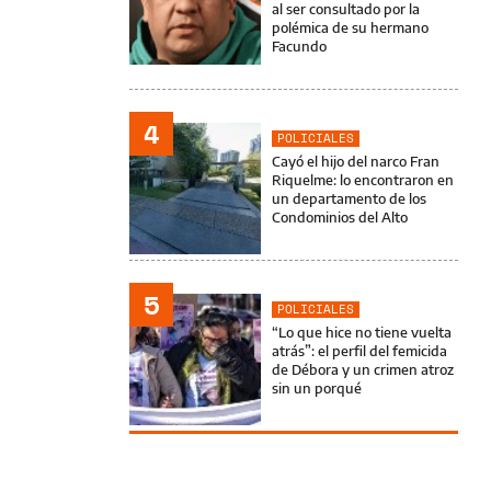
al ser consultado por la
polémica de su hermano
Facundo
4
POLICIALES
Cayó el hijo del narco Fran
Riquelme: lo encontraron en
un departamento de los
Condominios del Alto
5
POLICIALES
“Lo que hice no tiene vuelta
atrás”: el perfil del femicida
de Débora y un crimen atroz
sin un porqué