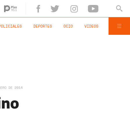
POLICIALES
DEPORTES
OCIO
VIDEOS
RERO DE 2014
ino