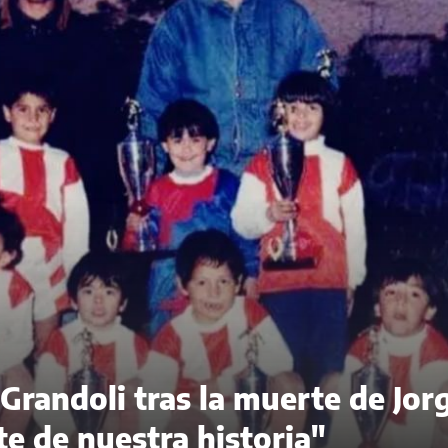
randoli tras la muerte de Jor
te de nuestra historia"