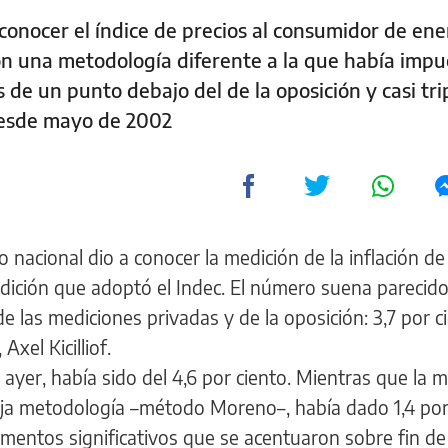
conocer el índice de precios al consumidor de ene
on una metodología diferente a la que había impu
e un punto debajo del de la oposición y casi trip
 desde mayo de 2002
no nacional dio a conocer la medición de la inflación d
ición que adoptó el Indec. El número suena parecido 
de las mediciones privadas y de la oposición: 3,7 por c
xel Kicilliof.
 ayer, había sido del 4,6 por ciento. Mientras que la 
ieja metodología –método Moreno–, había dado 1,4 por
mentos significativos que se acentuaron sobre fin d