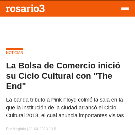
NOTICIAS
La Bolsa de Comercio inició
su Ciclo Cultural con "The
End"
La banda tributo a Pink Floyd colmó la sala en la
que la institución de la ciudad arrancó el Ciclo
Cultural 2013, el cual anuncia importantes visitas
Por
Virginia |
21-04-2013 13:5