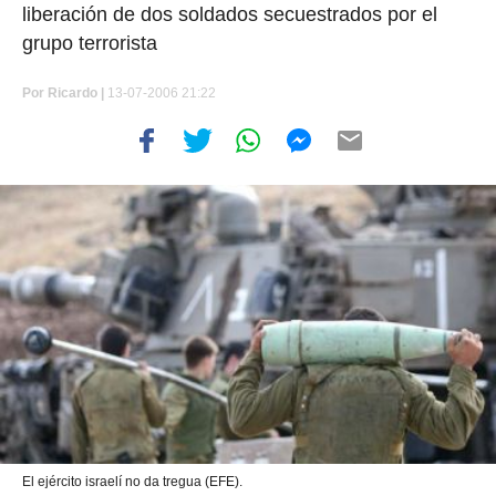
liberación de dos soldados secuestrados por el
grupo terrorista
Por
Ricardo |
13-07-2006 21:22
El ejército israelí no da tregua (EFE).