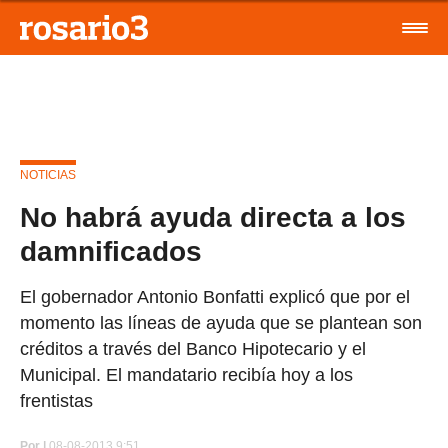
NOTICIAS
No habrá ayuda directa a los
damnificados
El gobernador Antonio Bonfatti explicó que por el
momento las líneas de ayuda que se plantean son
créditos a través del Banco Hipotecario y el
Municipal. El mandatario recibía hoy a los
frentistas
Por
|
08-08-2013 9:51