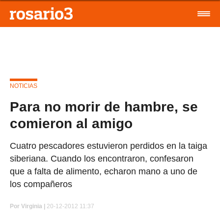
NOTICIAS
Para no morir de hambre, se
comieron al amigo
Cuatro pescadores estuvieron perdidos en la taiga
siberiana. Cuando los encontraron, confesaron
que a falta de alimento, echaron mano a uno de
los compañeros
Por
Virginia |
20-12-2012 11:37