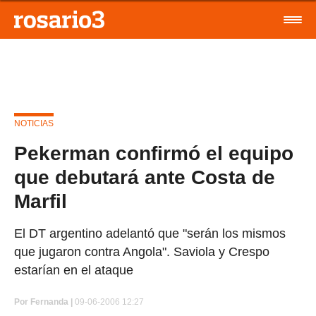
NOTICIAS
Pekerman confirmó el equipo
que debutará ante Costa de
Marfil
El DT argentino adelantó que "serán los mismos
que jugaron contra Angola". Saviola y Crespo
estarían en el ataque
Por
Fernanda |
09-06-2006 12:27