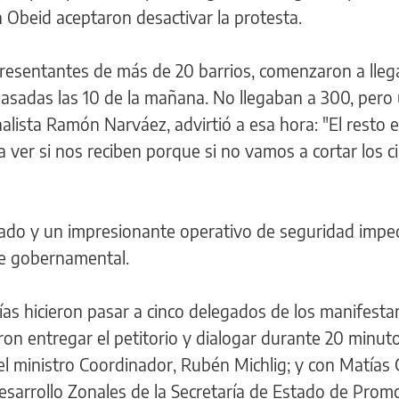
n Obeid aceptaron desactivar la protesta.
resentantes de más de 20 barrios, comenzaron a lleg
pasadas las 10 de la mañana. No llegaban a 300, pero
inalista Ramón Narváez, advirtió a esa hora: "El resto 
a ver si nos reciben porque si no vamos a cortar los c
allado y un impresionante operativo de seguridad imp
de gobernamental.
icías hicieron pasar a cinco delegados de los manifesta
n entregar el petitorio y dialogar durante 20 minut
el ministro Coordinador, Rubén Michlig; y con Matías 
esarrollo Zonales de la Secretaría de Estado de Prom