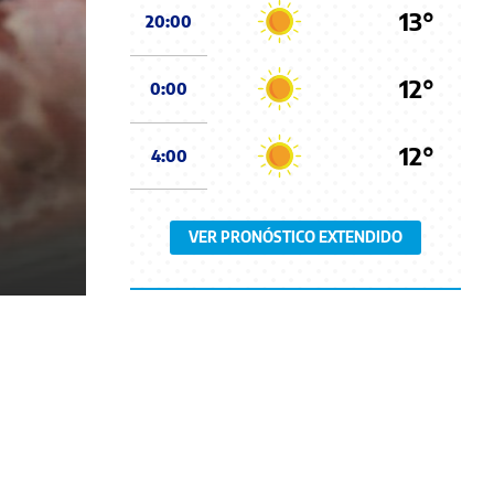
13°
20:00
12°
0:00
12°
4:00
VER PRONÓSTICO EXTENDIDO