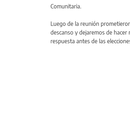
Comunitaria.
Luego de la reunión prometiero
descanso y dejaremos de hacer r
respuesta antes de las elecciones