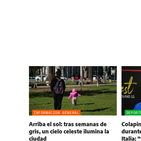
INFORMACIÓN GENERAL
DEPORT
Arriba el sol: tras semanas de
Colapin
gris, un cielo celeste ilumina la
durante
ciudad
Italia: