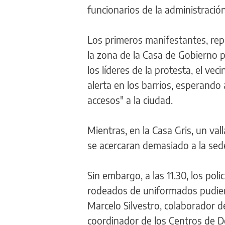
funcionarios de la administració
Los primeros manifestantes, rep
la zona de la Casa de Gobierno 
los líderes de la protesta, el vec
alerta en los barrios, esperando 
accesos" a la ciudad.
Mientras, en la Casa Gris, un v
se acercaran demasiado a la se
Sin embargo, a las 11.30, los pol
rodeados de uniformados pudiero
Marcelo Silvestro, colaborador d
coordinador de los Centros de D