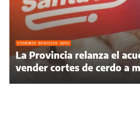
ECONOMÍA NEGOCIOS AGRO
La Provincia relanza el a
vender cortes de cerdo a m