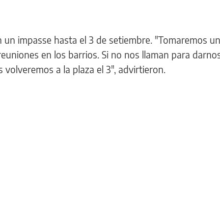
n un impasse hasta el 3 de setiembre. "Tomaremos u
euniones en los barrios. Si no nos llaman para darno
 volveremos a la plaza el 3", advirtieron.