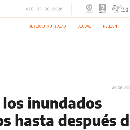
VIE
07.08.2026
ÚLTIMAS NOTICIAS
CIUDAD
REGIÓN
24 DE AG
 los inundados
os hasta después 