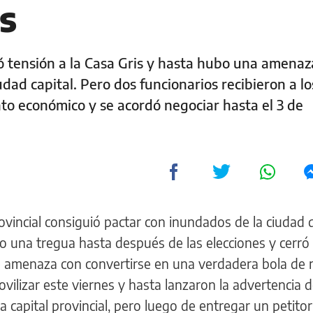
s
ó tensión a la Casa Gris y hasta hubo una amenaz
iudad capital. Pero dos funcionarios recibieron a lo
to económico y se acordó negociar hasta el 3 de
ovincial consiguió pactar con inundados de la ciudad 
o una tregua hasta después de las elecciones y cerró
 amenaza con convertirse en una verdadera bola de n
ovilizar este viernes y hasta lanzaron la advertencia 
la capital provincial, pero luego de entregar un petito