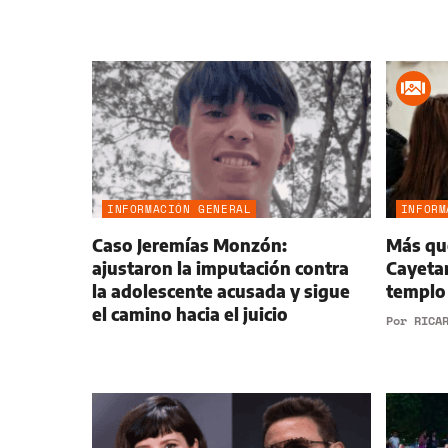
INFORMACIÓN GENERAL
INFORM
Caso Jeremías Monzón:
Más que
ajustaron la imputación contra
Cayetan
la adolescente acusada y sigue
templo 
el camino hacia el juicio
Por
RICA