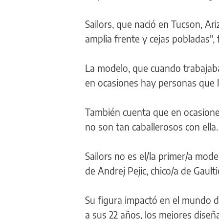
Sailors, que nació en Tucson, Ar
amplia frente y cejas pobladas", 
La modelo, que cuando trabajaba
en ocasiones hay personas que 
También cuenta que en ocasione
no son tan caballerosos con ella.
Sailors no es el/la primer/a mod
de Andrej Pejic, chico/a de Gaulti
Su figura impactó en el mundo d
a sus 22 años, los mejores diseñ