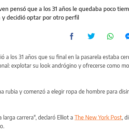
 joven pensó que a los 31 años le quedaba poco ti
y decidió optar por otro perfil
ió a los 31 años que su final en la pasarela estaba cer
ional: explotar su look andrógino y ofrecerse como m
ena rubia y comenzó a elegir ropa de hombre para disi
arga carrera", declaró Elliot a
The New York Post
, d
o.