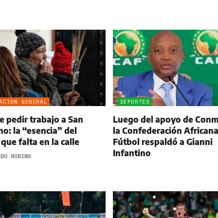
ACIÓN GENERAL
DEPORTES
 pedir trabajo a San
Luego del apoyo de Conm
o: la “esencia” del
la Confederación Africana
que falta en la calle
Fútbol respaldó a Gianni
Infantino
RDO ROBINS