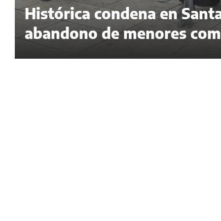
Histórica condena en Santa
abandono de menores como