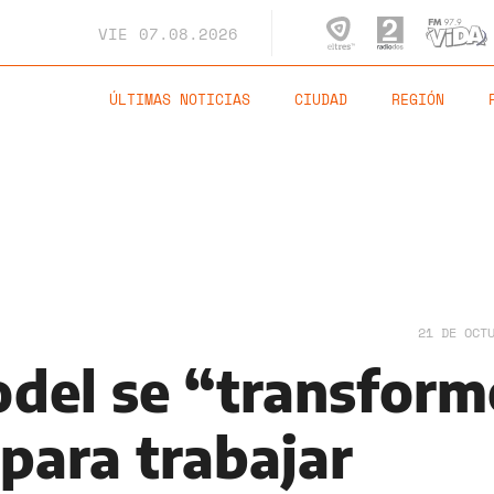
VIE
07.08.2026
ÚLTIMAS NOTICIAS
CIUDAD
REGIÓN
21 DE OCT
del se “transform
para trabajar