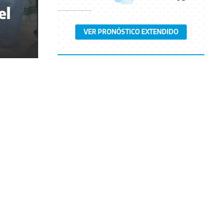
el
VER PRONÓSTICO EXTENDIDO