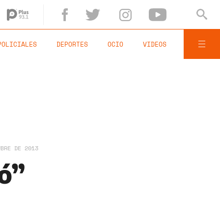
POLICIALES
DEPORTES
OCIO
VIDEOS
UBRE DE 2013
ó”