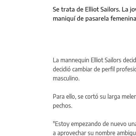
Se trata de Elliot Sailors. La
maniquí de pasarela femenina 
La mannequin Elliot Sailors decid
decidió cambiar de perfil profes
masculino.
Para ello, se cortó su larga mel
pechos.
"Estoy empezando de nuevo una l
a aprovechar su nombre ambigu