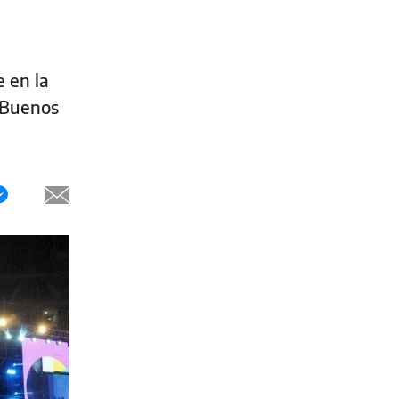
e en la
e Buenos