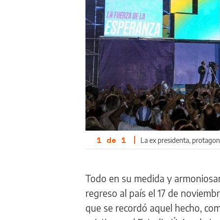
1
de
1
|
La ex presidenta, protagoni
Todo en su medida y armoniosam
regreso al país el 17 de noviembr
que se recordó aquel hecho, com