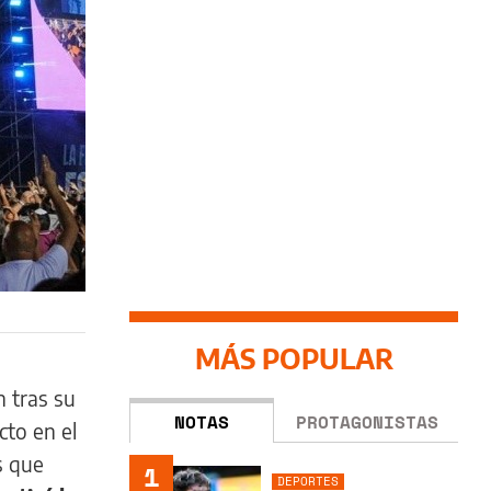
MÁS POPULAR
 tras su
NOTAS
PROTAGONISTAS
cto en el
s que
1
DEPORTES