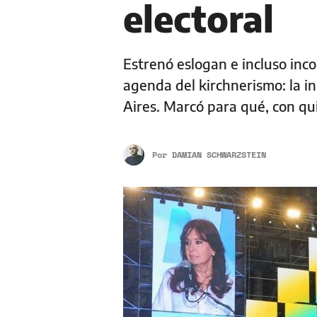
electoral
Estrenó eslogan e incluso inc
agenda del kirchnerismo: la i
Aires. Marcó para qué, con q
Por
DAMIAN SCHWARZSTEIN