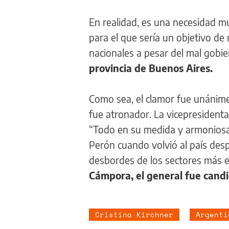
En realidad, es una necesidad mu
para el que sería un objetivo d
nacionales a pesar del mal gobi
provincia de Buenos Aires.
Como sea, el clamor fue unánime:
fue atronador. La vicepresidenta
“Todo en su medida y armoniosa
Perón cuando volvió al país des
desbordes de los sectores más e
Cámpora, el general fue candi
Cristina Kirchner
Argenti