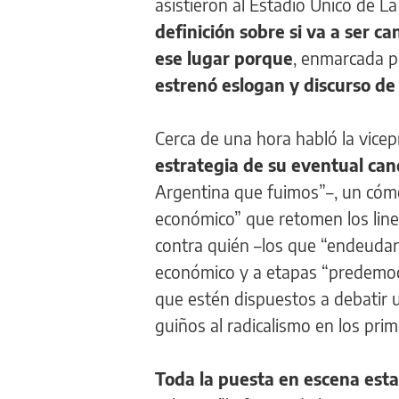
asistieron al Estadio Único de La
definición sobre si va a ser c
ese lugar
porque
, enmarcada p
estrenó eslogan y discurso d
Cerca de una hora habló la vicep
estrategia de su eventual can
Argentina que fuimos”–, un có
económico” que retomen los line
contra quién –los que “endeudaro
económico y a etapas “predemocrát
que estén dispuestos a debatir u
guiños al radicalismo en los pri
Toda la puesta en escena es