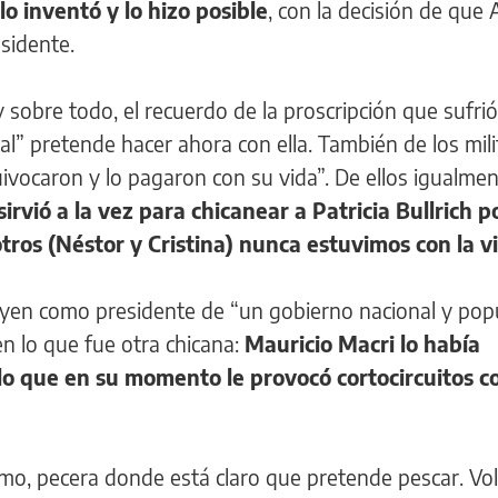
lo inventó y lo hizo posible
, con la decisión de que 
sidente.
 sobre todo, el recuerdo de la proscripción que sufrió
ial” pretende hacer ahora con ella. También de los mil
quivocaron y lo pagaron con su vida”. De ellos igualme
sirvió a la vez para chicanear a Patricia Bullrich p
os (Néstor y Cristina) nunca estuvimos con la vi
oyen como presidente de “un gobierno nacional y pop
 en lo que fue otra chicana:
Mauricio Macri lo había
 lo que en su momento le provocó cortocircuitos co
ismo, pecera donde está claro que pretende pescar. Vol