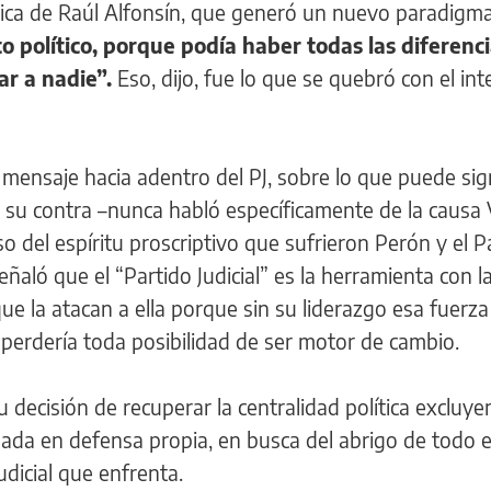
tica de Raúl Alfonsín, que generó un nuevo paradigm
 político, porque podía haber todas las diferenci
r a nadie”.
Eso, dijo, fue lo que se quebró con el in
 mensaje hacia adentro del PJ, sobre lo que puede sign
 su contra –nunca habló específicamente de la causa 
o del espíritu proscriptivo que sufrieron Perón y el P
. Señaló que el “Partido Judicial” es la herramienta con l
e la atacan a ella porque sin su liderazgo esa fuerza 
 perdería toda posibilidad de ser motor de cambio.
 decisión de recuperar la centralidad política excluye
ada en defensa propia, en busca del abrigo de todo e
udicial que enfrenta.