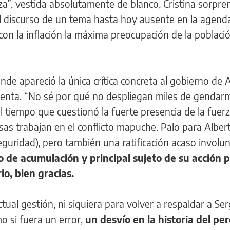
za”, vestida absolutamente de blanco, Cristina sorpre
el discurso de un tema hasta hoy ausente en la agend
con la inflación la máxima preocupación de la població
e apareció la única crítica concreta al gobierno de 
identa. “No sé por qué no despliegan miles de gendar
 tiempo que cuestionó la fuerte presencia de la fuer
as trabajan en el conflicto mapuche. Palo para Alber
guridad), pero también una ratificación acaso involun
o de acumulación y principal sujeto de su acción p
io, bien gracias.
tual gestión, ni siquiera para volver a respaldar a Ser
o si fuera un error,
un desvío en la historia del pe