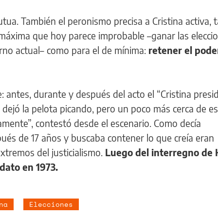
tua. También el peronismo precisa a Cristina activa, 
e máxima que hoy parece improbable –ganar las elecci
erno actual– como para el de mínima:
retener el pode
 antes, durante y después del acto el “Cristina presi
 dejó la pelota picando, pero un poco más cerca de es
mente”, contestó desde el escenario. Como decía
pués de 17 años y buscaba contener lo que creía eran
xtremos del justicialismo.
Luego del interregno de 
dato en 1973.
na
Elecciones