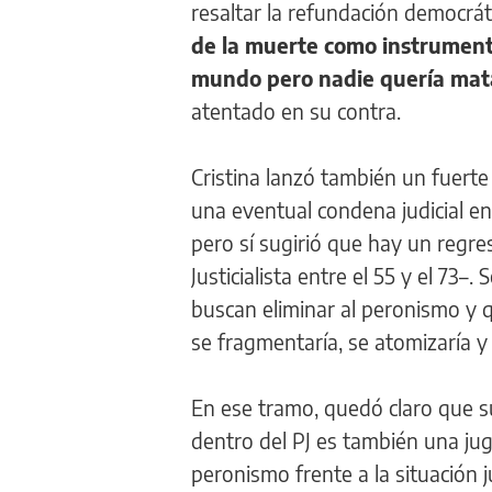
resaltar la refundación democrá
de la muerte como instrumento
mundo pero nadie quería mata
atentado en su contra.
Cristina lanzó también un fuerte
una eventual condena judicial en
pero sí sugirió que hay un regres
Justicialista entre el 55 y el 73–
buscan eliminar al peronismo y qu
se fragmentaría, se atomizaría y
En ese tramo, quedó claro que su
dentro del PJ es también una jug
peronismo frente a la situación j