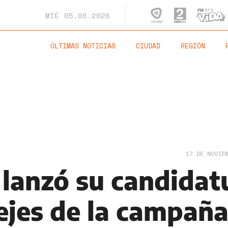
MIÉ
05.08.2026
ÚLTIMAS NOTICIAS
CIUDAD
REGIÓN
17 DE NOVIE
 lanzó su candidat
 ejes de la campañ