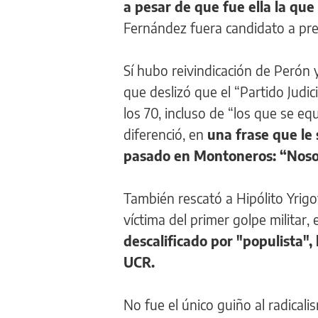
a pesar de que fue ella la que 
Fernández fuera candidato a pre
Sí hubo reivindicación de Perón y
que deslizó que el “Partido Judic
los 70, incluso de “los que se e
diferenció, en
una frase que le 
pasado en Montoneros: “Nosotr
También rescató a Hipólito Yrig
víctima del primer golpe militar,
descalificado por "populista",
UCR.
No fue el único guiño al radical