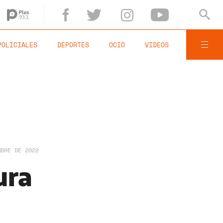
POLICIALES
DEPORTES
OCIO
VIDEOS
MBRE DE 2022
ura
a