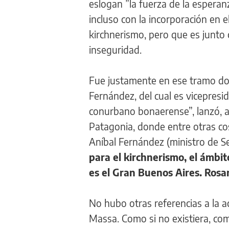
eslogan ”la fuerza de la esperan
incluso con la incorporación en 
kirchnerismo, pero que es junto 
inseguridad.
Fue justamente en ese tramo dond
Fernández, del cual es vicepres
conurbano bonaerense”, lanzó, al
Patagonia, donde entre otras cos
Aníbal Fernández (ministro de Se
para el kirchnerismo, el ámbit
es el Gran Buenos Aires. Rosar
No hubo otras referencias a la ac
Massa. Como si no existiera, com