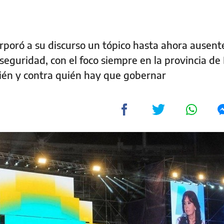
orporó a su discurso un tópico hasta ahora ausent
nseguridad, con el foco siempre en la provincia d
uién y contra quién hay que gobernar