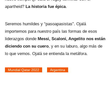
apartheid?
La historia fue épica
.
Seremos humildes y “pasoapasistas”. Ojalá
importemos para nuestro país las formas de esos
liderazgos donde
Messi, Scaloni, Angelito nos están
diciendo con su cuero
, y en su laburo, algo más de
lo que vemos. Ojalá se entienda la metáfora.
Mundial Qatar 2022
Argentina