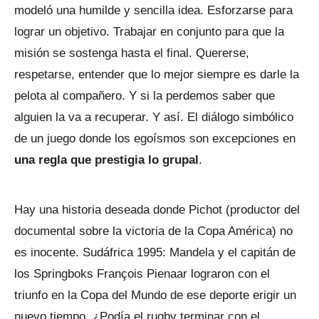
modeló una humilde y sencilla idea. Esforzarse para
lograr un objetivo. Trabajar en conjunto para que la
misión se sostenga hasta el final. Quererse,
respetarse, entender que lo mejor siempre es darle la
pelota al compañero. Y si la perdemos saber que
alguien la va a recuperar. Y así. El diálogo simbólico
de un juego donde los egoísmos son excepciones en
una regla que prestigia lo grupal
.
Hay una historia deseada donde Pichot (productor del
documental sobre la victoria de la Copa América) no
es inocente. Sudáfrica 1995: Mandela y el capitán de
los Springboks François Pienaar lograron con el
triunfo en la Copa del Mundo de ese deporte erigir un
nuevo tiempo. ¿Podía el rugby terminar con el