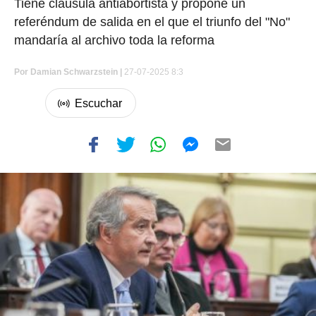
Tiene cláusula antiabortista y propone un
referéndum de salida en el que el triunfo del "No"
mandaría al archivo toda la reforma
Por
Damian Schwarzstein
|
27-07-2025 8:3