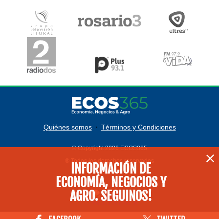
·
Quiénes somos
Términos y Condiciones
© Copyright 2026 ECOS365
® Todos los derechos reservados
INFORMACIÓN DE
ECONOMÍA, NEGOCIOS Y
AGRO. SEGUINOS!