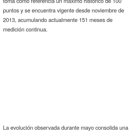
toma como referencia un máximo histórico de 100
puntos y se encuentra vigente desde noviembre de
2013, acumulando actualmente 151 meses de
medición continua.
La evolución observada durante mayo consolida una