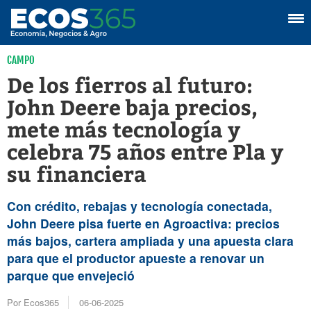
CAMPO
De los fierros al futuro:
John Deere baja precios,
mete más tecnología y
celebra 75 años entre Pla y
su financiera
Con crédito, rebajas y tecnología conectada,
John Deere pisa fuerte en Agroactiva: precios
más bajos, cartera ampliada y una apuesta clara
para que el productor apueste a renovar un
parque que envejeció
Por Ecos365
06-06-2025