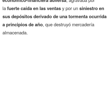
económico-financiera adversa
, agravada por
la
fuerte caída en las ventas
y por un
siniestro en
sus depósitos derivado de una tormenta ocurrida
a principios de año
, que destruyó mercadería
almacenada.