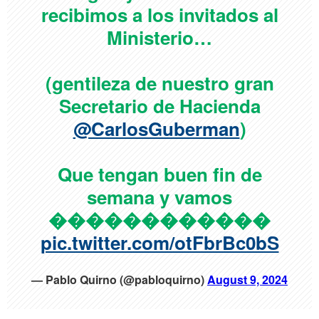
recibimos a los invitados al
Ministerio…
(gentileza de nuestro gran
Secretario de Hacienda
@CarlosGuberman
)
Que tengan buen fin de
semana y vamos
������������
pic.twitter.com/otFbrBc0bS
— Pablo Quirno (@pabloquirno)
August 9, 2024