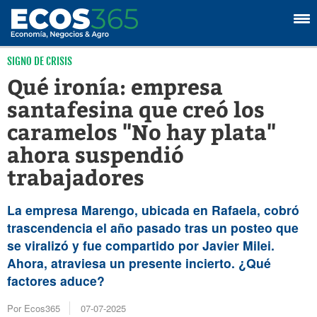
SIGNO DE CRISIS
Qué ironía: empresa
santafesina que creó los
caramelos "No hay plata"
ahora suspendió
trabajadores
La empresa Marengo, ubicada en Rafaela, cobró
trascendencia el año pasado tras un posteo que
se viralizó y fue compartido por Javier Milei.
Ahora, atraviesa un presente incierto. ¿Qué
factores aduce?
Por Ecos365
07-07-2025