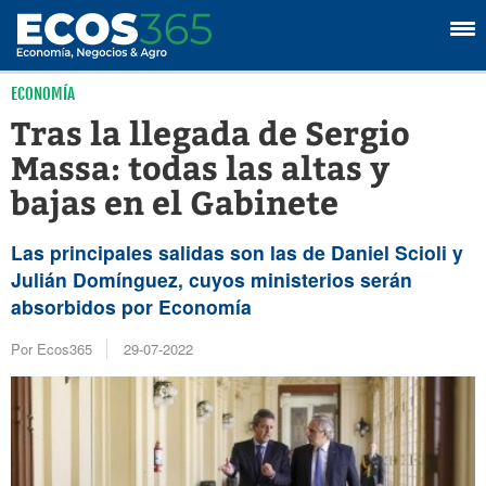
ECONOMÍA
Tras la llegada de Sergio
Massa: todas las altas y
bajas en el Gabinete
Las principales salidas son las de Daniel Scioli y
Julián Domínguez, cuyos ministerios serán
absorbidos por Economía
Por Ecos365
29-07-2022