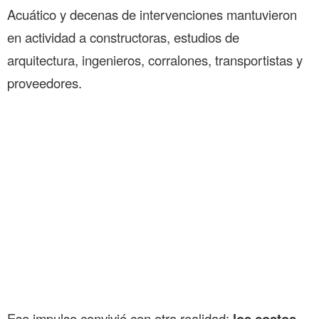
Acuático y decenas de intervenciones mantuvieron
en actividad a constructoras, estudios de
arquitectura, ingenieros, corralones, transportistas y
proveedores.
Ese impulso convivió con otra realidad:
los costos