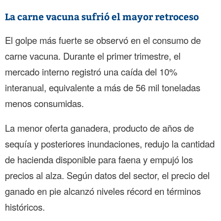
La carne vacuna sufrió el mayor retroceso
El golpe más fuerte se observó en el consumo de
carne vacuna. Durante el primer trimestre, el
mercado interno registró una caída del 10%
interanual, equivalente a más de 56 mil toneladas
menos consumidas.
La menor oferta ganadera, producto de años de
sequía y posteriores inundaciones, redujo la cantidad
de hacienda disponible para faena y empujó los
precios al alza. Según datos del sector, el precio del
ganado en pie alcanzó niveles récord en términos
históricos.