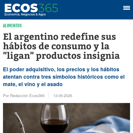
ALIMENTOS
El argentino redefine sus
hábitos de consumo y la
"ligan" productos insignia
El poder adquisitivo, los precios y los hábitos
atentan contra tres símbolos históricos como el
mate, el vino y el asado
Por Redacción Ecos365
13-05-2026