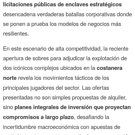
licitaciones públicas de enclaves estratégicos
desencadena verdaderas batallas corporativas donde
se ponen a prueba los modelos de negocios más
resilientes.
En este escenario de alta competitividad, la reciente
apertura de sobres para adjudicar la explotación de
dos icónicos complejos ubicados en la
costanera
norte
revela los movimientos tácticos de los
principales jugadores del sector. Las ofertas
presentadas no son simples propuestas de alquiler,
sino
planes integrales de inversión que proyectan
compromisos a largo plazo
, desafiando la
incertidumbre macroeconómica con apuestas de