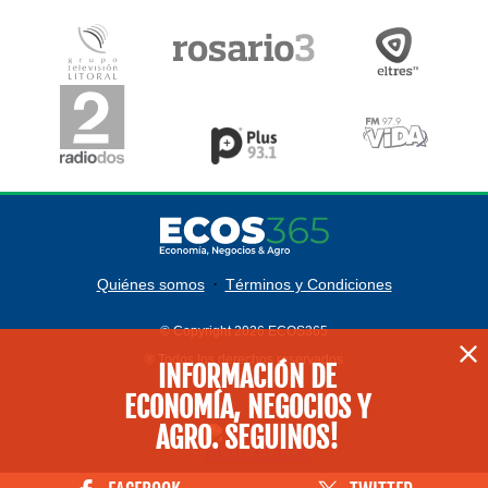
·
Quiénes somos
Términos y Condiciones
© Copyright 2026 ECOS365
® Todos los derechos reservados
INFORMACIÓN DE
ECONOMÍA, NEGOCIOS Y
AGRO. SEGUINOS!