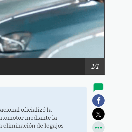
1/1
cional oficializó la
automotor mediante la
a eliminación de legajos