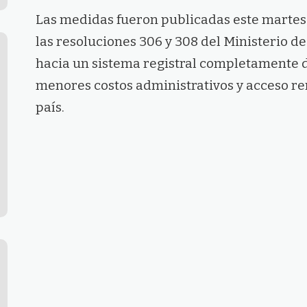
Las medidas fueron publicadas este martes e
las resoluciones 306 y 308 del Ministerio de 
hacia un sistema registral completamente di
menores costos administrativos y acceso r
país.