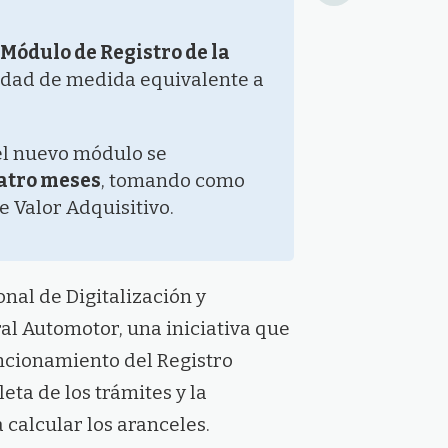
Módulo de Registro de la
idad de medida equivalente a
el nuevo módulo se
atro meses
, tomando como
e Valor Adquisitivo.
onal de Digitalización y
al Automotor, una iniciativa que
ncionamiento del Registro
ta de los trámites y la
alcular los aranceles.