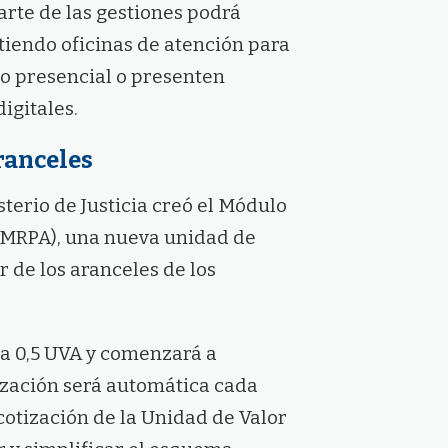
arte de las gestiones podrá
tiendo oficinas de atención para
o presencial o presenten
igitales.
ranceles
sterio de Justicia creó el Módulo
 (MRPA), una nueva unidad de
 de los aranceles de los
 a 0,5 UVA y comenzará a
lización será automática cada
otización de la Unidad de Valor