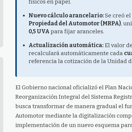
físicos en papel.
Nuevo cálculo arancelario:
Se creó el
Propiedad del Automotor (MRPA)
, un
0,5 UVA
para fijar aranceles.
Actualización automática:
El valor d
recalculará automáticamente cada
cu
referencia la cotización de la Unidad d
El Gobierno nacional oficializó el Plan Naci
Reorganización Integral del Sistema Registr
busca transformar de manera gradual el fu
Automotor mediante la digitalización comple
implementación de un nuevo esquema para c