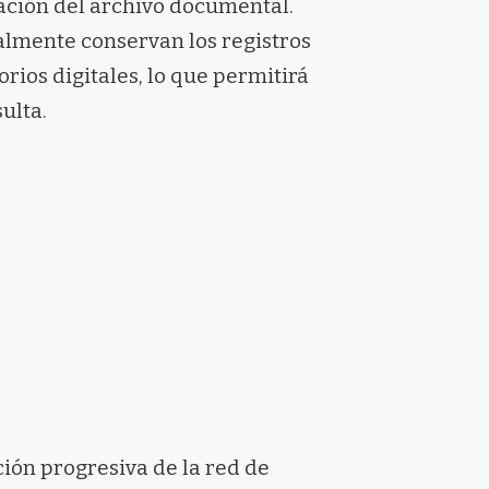
zación del archivo documental.
almente conservan los registros
rios digitales, lo que permitirá
ulta.
ión progresiva de la red de