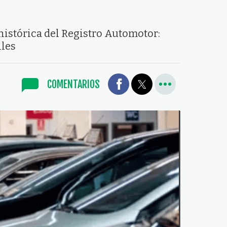
istórica del Registro Automotor:
lles
COMENTARIOS