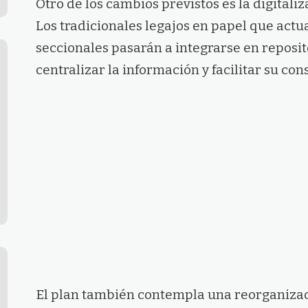
Otro de los cambios previstos es la digitali
Los tradicionales legajos en papel que actu
seccionales pasarán a integrarse en reposito
centralizar la información y facilitar su cons
El plan también contempla una reorganizac