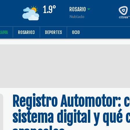
1.9°
ROSARIO
Nublado
RAMA
ROSARIO3
DEPORTES
OCIO
Registro Automotor: 
sistema digital y qué 