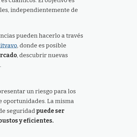
es cuánticos. El objetivo es
tales, independientemente de
ncias pueden hacerlo a través
itvavo
, donde es posible
ercado
, descubrir nuevas
.
resentar un riesgo para los
ce oportunidades. La misma
 de seguridad
puede ser
ustos y eficientes.