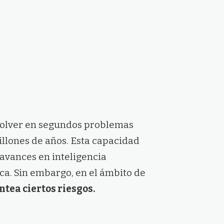
solver en segundos problemas
illones de años. Esta capacidad
 avances en inteligencia
ica. Sin embargo, en el ámbito de
tea ciertos riesgos.