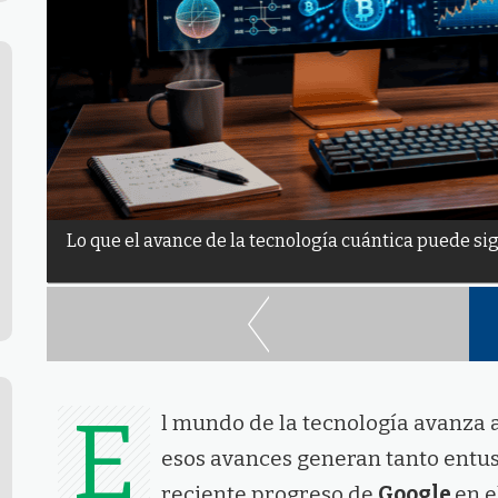
Lo que el avance de la tecnología cuántica puede si
E
l mundo de la tecnología avanza a 
esos avances generan tanto entu
reciente progreso de
Google
en e