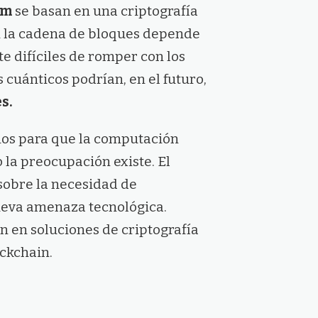
um
se basan en una criptografía
en la cadena de bloques depende
difíciles de romper con los
cuánticos podrían, en el futuro,
s.
ños para que la computación
 la preocupación existe. El
sobre la necesidad de
nueva amenaza tecnológica.
n en soluciones de criptografía
ckchain.