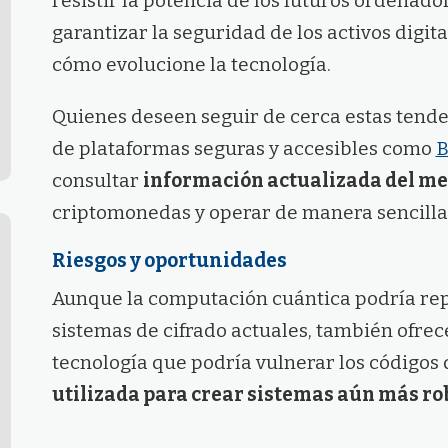
resistir la potencia de los futuros ordenador
garantizar la seguridad de los activos digi
cómo evolucione la tecnología.
Quienes deseen seguir de cerca estas tende
de plataformas seguras y accesibles como
B
consultar
información actualizada del m
criptomonedas y operar de manera sencilla
Riesgos y oportunidades
Aunque la computación cuántica podría rep
sistemas de cifrado actuales, también ofre
tecnología que podría vulnerar los códigos
utilizada para crear sistemas aún más rob