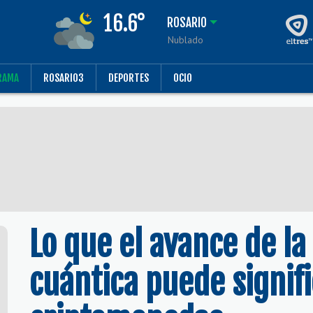
16.6°
ROSARIO
Nublado
RAMA
ROSARIO3
DEPORTES
OCIO
Lo que el avance de la
cuántica puede signifi