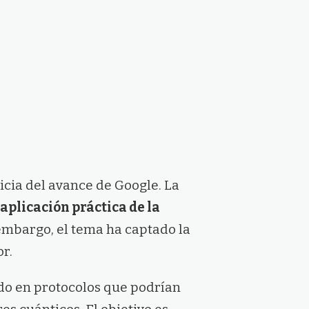
icia del avance de Google. La
 aplicación práctica de la
 embargo, el tema ha captado la
r.
do en protocolos que podrían