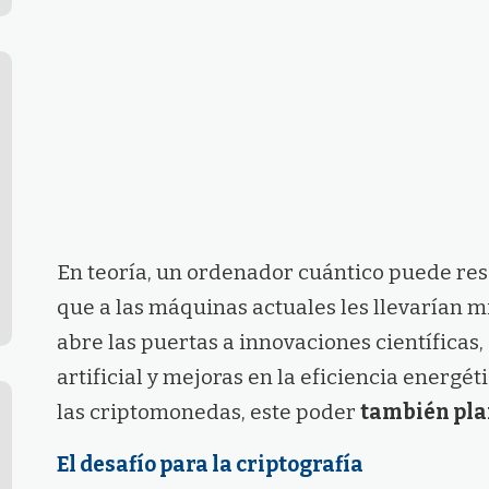
En teoría, un ordenador cuántico puede re
que a las máquinas actuales les llevarían m
abre las puertas a innovaciones científicas,
artificial y mejoras en la eficiencia energét
las criptomonedas, este poder
también plan
El desafío para la criptografía