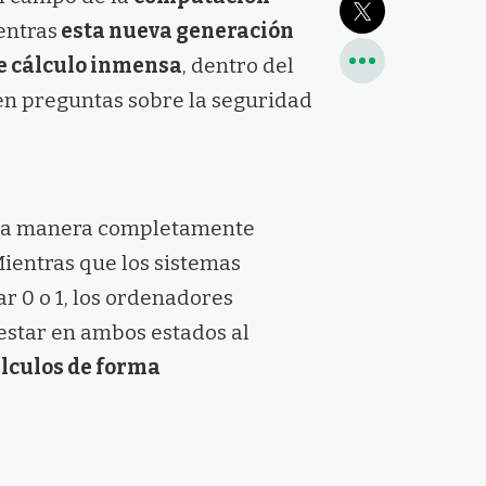
entras
esta nueva generación
e cálculo inmensa
, dentro del
n preguntas sobre la seguridad
una manera completamente
Mientras que los sistemas
r 0 o 1, los ordenadores
star en ambos estados al
álculos de forma