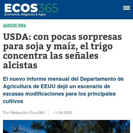
AGRICULTURA
USDA: con pocas sorpresas
para soja y maíz, el trigo
concentra las señales
alcistas
El nuevo informe mensual del Departamento de
Agricultura de EEUU dejó un escenario de
escasas modificaciones para los principales
cultivos
Por Redacción Ecos365
11-06-2026