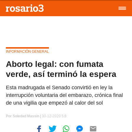
INFORMACIÓN GENERAL
Aborto legal: con fumata
verde, así terminó la espera
Esta madrugada el Senado convirtió en ley la
interrupción voluntaria del embarazo, crónica final
de una vigilia que empezó al calor del sol
Por
Soledad Massin
|
30-12-2020 5:8