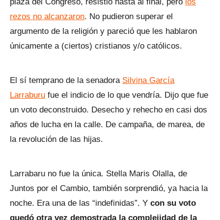
plaza del Congreso, resistió hasta al final, pero
los
rezos no alcanzaron
. No pudieron superar el
argumento de la religión y pareció que les hablaron
únicamente a (ciertos) cristianos y/o católicos.
El sí temprano de la senadora
Silvina García
Larraburu
fue el indicio de lo que vendría. Dijo que fue
un voto deconstruido. Desecho y rehecho en casi dos
años de lucha en la calle. De campaña, de marea, de
la revolución de las hijas.
Larrabaru no fue la única. Stella Maris Olalla, de
Juntos por el Cambio, también sorprendió, ya hacia la
noche. Era una de las “indefinidas”. Y
con su voto
quedó otra vez demostrada la complejidad de la