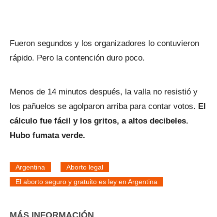
Fueron segundos y los organizadores lo contuvieron
rápido. Pero la contención duro poco.
Menos de 14 minutos después, la valla no resistió y
los pañuelos se agolparon arriba para contar votos.
El
cálculo fue fácil y los gritos, a altos decibeles.
Hubo fumata verde.
Argentina
Aborto legal
El aborto seguro y gratuito es ley en Argentina
MÁS INFORMACIÓN