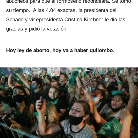
abucheos para que el formoseño redondeara. Se tomó
su tiempo. A las 4.04 exactas, la presidenta del
Senado y vicepresidenta Cristina Kirchner le dio las
gracias y pidió la votación.
Hoy ley de aborto, hoy va a haber quilombo.