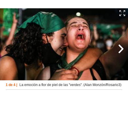
1 de 4 |
La emoción a flor de piel de las "verdes". (Alan Monzón/Rosario3)