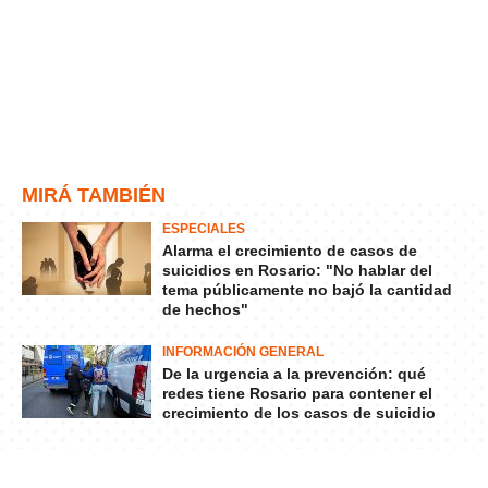
MIRÁ TAMBIÉN
ESPECIALES
Alarma el crecimiento de casos de
suicidios en Rosario: "No hablar del
tema públicamente no bajó la cantidad
de hechos"
INFORMACIÓN GENERAL
De la urgencia a la prevención: qué
redes tiene Rosario para contener el
crecimiento de los casos de suicidio