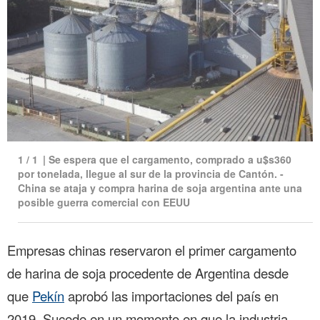
1
/
1
|
Se espera que el cargamento, comprado a u$s360
por tonelada, llegue al sur de la provincia de Cantón. -
China se ataja y compra harina de soja argentina ante una
posible guerra comercial con EEUU
Empresas chinas reservaron el primer cargamento
de harina de soja procedente de Argentina desde
que
Pekín
aprobó las importaciones del país en
2019. Sucede en un momento en que la industria