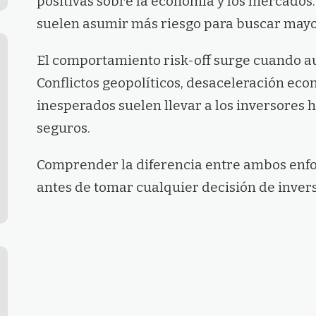
positivas sobre la economía y los mercados. 
suelen asumir más riesgo para buscar may
El comportamiento risk-off surge cuando a
Conflictos geopolíticos, desaceleración eco
inesperados suelen llevar a los inversores 
seguros.
Comprender la diferencia entre ambos enf
antes de tomar cualquier decisión de invers