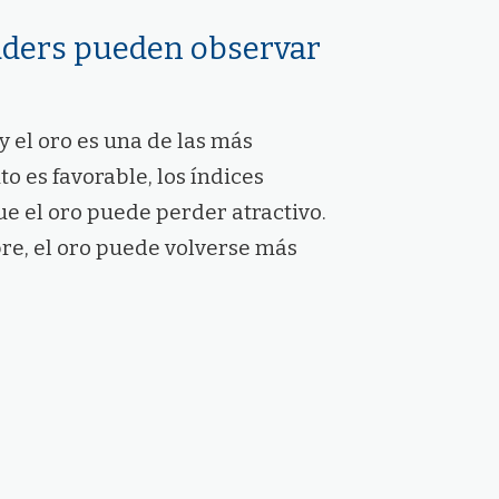
raders pueden observar
y el oro es una de las más
o es favorable, los índices
ue el oro puede perder atractivo.
e, el oro puede volverse más