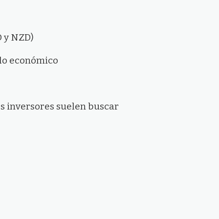
D y NZD)
clo económico
s inversores suelen buscar