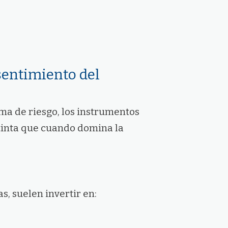
 sentimiento del
oma de riesgo, los instrumentos
tinta que cuando domina la
s, suelen invertir en: