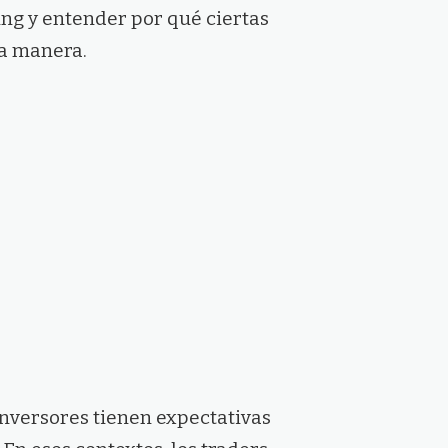
ing y entender por qué ciertas
a manera.
inversores tienen expectativas