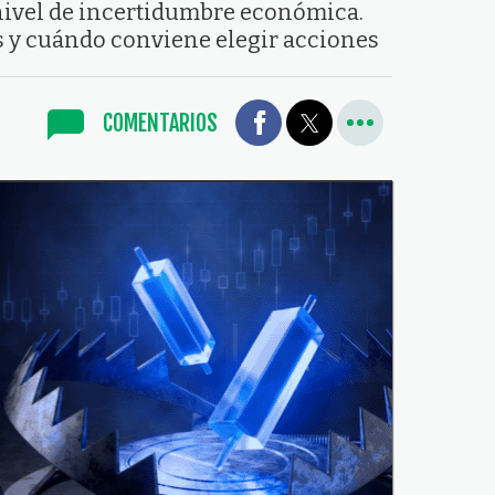
nivel de incertidumbre económica.
s y cuándo conviene elegir acciones
COMENTARIOS