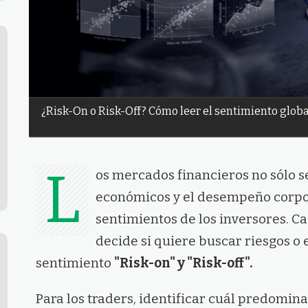
¿Risk-On o Risk-Off? Cómo leer el sentimiento globa
L
os mercados financieros no sólo s
económicos y el desempeño corpor
sentimientos de los inversores. C
decide si quiere buscar riesgos o 
sentimiento
"Risk-on" y "Risk-off".
Para los traders, identificar cuál predomin