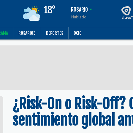
18°
ROSARIO
Nublado
RAMA
ROSARIO3
DEPORTES
OCIO
¿Risk-On o Risk-Off? 
sentimiento global an