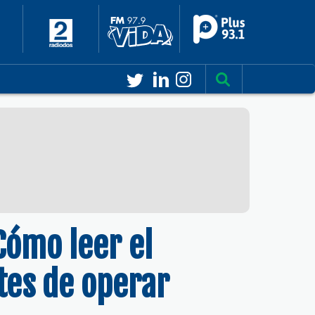
Cómo leer el
tes de operar