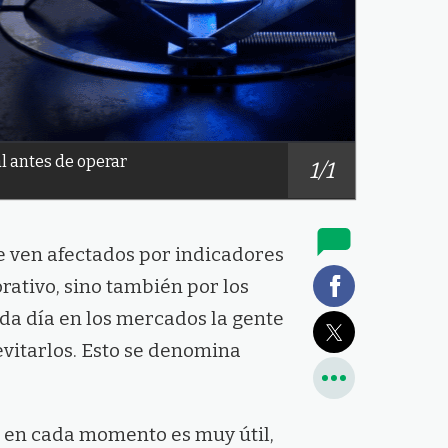
l antes de operar
1/1
e ven afectados por indicadores
ativo, sino también por los
ada día en los mercados la gente
evitarlos. Esto se denomina
a en cada momento es muy útil,