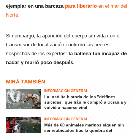
ejemplar en una barcaza
para liberarlo
en el mar del
Norte.
Sin embargo, la aparición del cuerpo sin vida con el
transmisor de localización confirmó las peores
sospechas de los expertos:
la ballena fue incapaz de
nadar y murió poco después.
MIRÁ TAMBIÉN
INFORMACIÓN GENERAL
La insólita historia de los "delfines
suicidas" que Irán le compró a Ucrania y
volvió a hacerse viral
INFORMACIÓN GENERAL
Más de 60 animales marinos siguen sin
ser reubicados tras la quiebra del