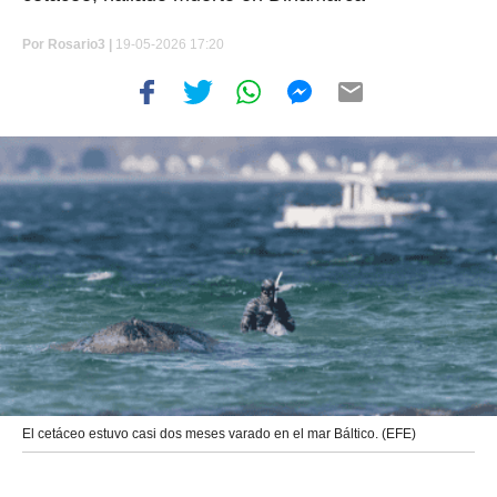
Por
Rosario3 |
19-05-2026 17:20
El cetáceo estuvo casi dos meses varado en el mar Báltico. (EFE)