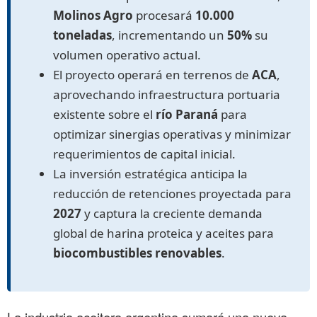
Molinos Agro
procesará
10.000
toneladas
, incrementando un
50%
su
volumen operativo actual.
El proyecto operará en terrenos de
ACA
,
aprovechando infraestructura portuaria
existente sobre el
río Paraná
para
optimizar sinergias operativas y minimizar
requerimientos de capital inicial.
La inversión estratégica anticipa la
reducción de retenciones proyectada para
2027
y captura la creciente demanda
global de harina proteica y aceites para
biocombustibles renovables
.
La industria aceitera argentina sumará una nueva