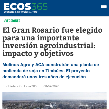
INVERSIONES
El Gran Rosario fue elegido
para una importante
inversión agroindustrial:
impacto y objetivos
Molinos Agro y ACA construirán una planta de
molienda de soja en Timbúes. El proyecto
demandará unos tres años de ejecución
Por Redacción Ecos365
08-07-2026