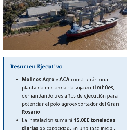
Resumen Ejecutivo
Molinos Agro
y
ACA
construirán una
planta de molienda de soja en
Timbúes
,
demandando tres años de ejecución para
potenciar el polo agroexportador del
Gran
Rosario
.
La instalación sumará
15.000 toneladas
diarias
de capacidad. En una fase inicial,