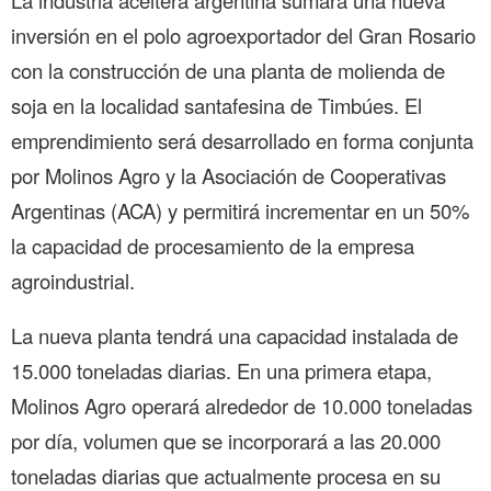
inversión en el polo agroexportador del Gran Rosario
con la construcción de una planta de molienda de
soja en la localidad santafesina de Timbúes. El
emprendimiento será desarrollado en forma conjunta
por Molinos Agro y la Asociación de Cooperativas
Argentinas (ACA) y permitirá incrementar en un 50%
la capacidad de procesamiento de la empresa
agroindustrial.
La nueva planta tendrá una capacidad instalada de
15.000 toneladas diarias. En una primera etapa,
Molinos Agro operará alrededor de 10.000 toneladas
por día, volumen que se incorporará a las 20.000
toneladas diarias que actualmente procesa en su