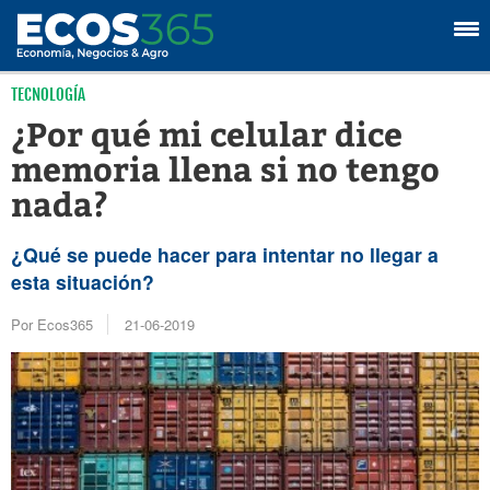
TECNOLOGÍA
¿Por qué mi celular dice
memoria llena si no tengo
nada?
¿Qué se puede hacer para intentar no llegar a
esta situación?
Por Ecos365
21-06-2019