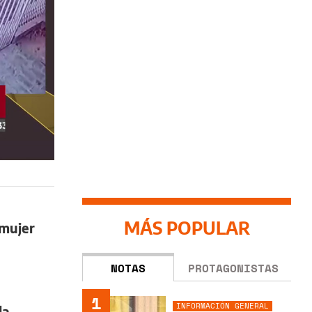
MÁS POPULAR
mujer
NOTAS
PROTAGONISTAS
1
INFORMACIÓN GENERAL
la