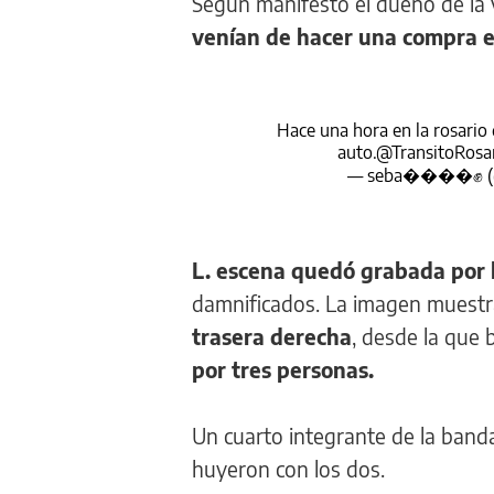
Según manifestó el dueño de la 
venían de hacer una compra e
Hace una hora en la rosario
auto.
@TransitoRosar
— seba����✊ (
L. escena quedó grabada por 
damnificados. La imagen muest
trasera derecha
, desde la que b
por tres personas.
Un cuarto integrante de la band
huyeron con los dos.