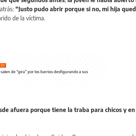
atrás:
“Justo pudo abrir porque si no, mi hija que
arido de la víctima.
RIO
 salen de “gira” por los barrios desfigurando a sus
sde afuera porque tiene la traba para chicos y en
.