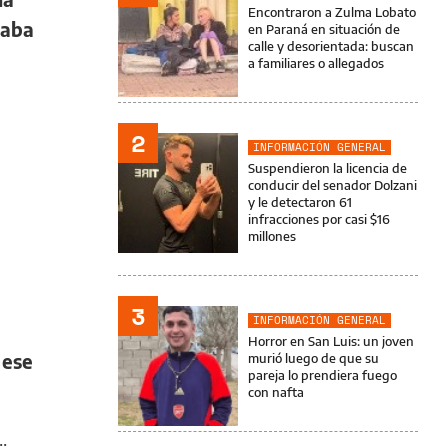
Encontraron a Zulma Lobato
daba
en Paraná en situación de
calle y desorientada: buscan
a familiares o allegados
2
INFORMACIÓN GENERAL
Suspendieron la licencia de
conducir del senador Dolzani
y le detectaron 61
infracciones por casi $16
millones
3
INFORMACIÓN GENERAL
Horror en San Luis: un joven
 ese
murió luego de que su
pareja lo prendiera fuego
con nafta