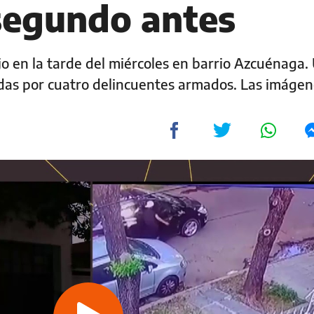
segundo antes
jo en la tarde del miércoles en barrio Azcuénaga.
adas por cuatro delincuentes armados. Las imágen