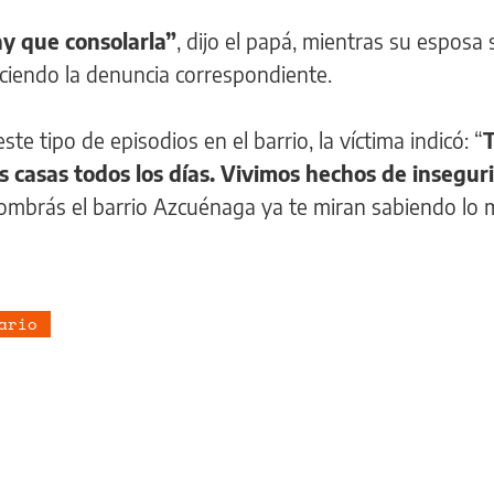
y que consolarla”
, dijo el papá, mientras su esposa 
aciendo la denuncia correspondiente.
te tipo de episodios en el barrio, la víctima indicó: “
s casas todos los días. Vivimos hechos de insegur
nombrás el barrio Azcuénaga ya te miran sabiendo lo 
ario