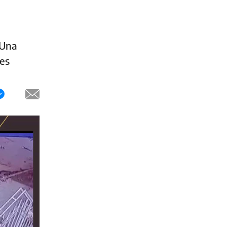
 Una
es