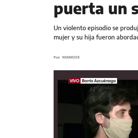
puerta un 
Un violento episodio se produ
mujer y su hija fueron abord
Por
ROSARIO3