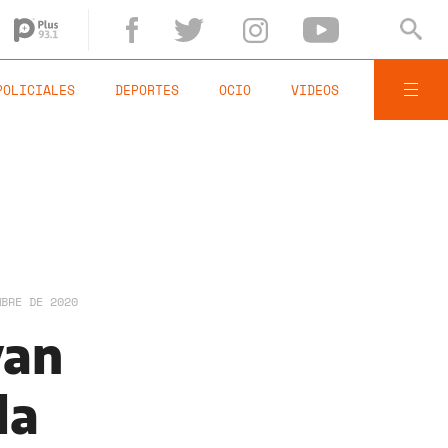
POLICIALES
DEPORTES
OCIO
VIDEOS
MBRE DE 2020
van
la