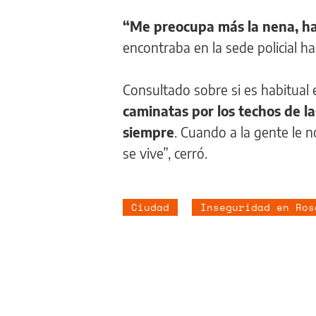
“Me preocupa más la nena, ha
encontraba en la sede policial h
Consultado sobre si es habitual es
caminatas por los techos de la
siempre
. Cuando a la gente le 
se vive”, cerró.
Ciudad
Inseguridad en Ros