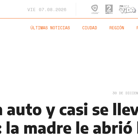
VIE
07.08.2026
ÚLTIMAS NOTICIAS
CIUDAD
REGIÓN
30 DE DICIE
auto y casi se lle
 la madre le abrió 