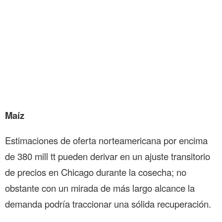
Maíz
Estimaciones de oferta norteamericana por encima
de 380 mill tt pueden derivar en un ajuste transitorio
de precios en Chicago durante la cosecha; no
obstante con un mirada de más largo alcance la
demanda podría traccionar una sólida recuperación.