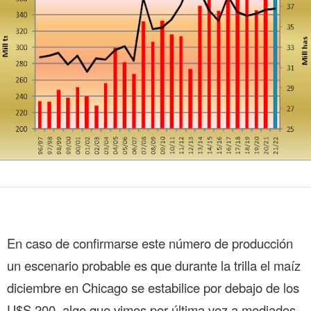
En caso de confirmarse este número de producción
un escenario probable es que durante la trilla el maíz
diciembre en Chicago se estabilice por debajo de los
U$S 200, algo que vimos por última vez a mediados